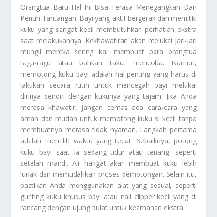
Orangtua Baru Hal Ini Bisa Terasa Menegangkan Dan
Penuh Tantangan. Bayi yang aktif bergerak dan memiliki
kuku yang sangat kecil membutuhkan perhatian ekstra
saat melakukannya. Kekhawatiran akan melukai jari-jari
mungil mereka sering kali membuat para orangtua
ragu-ragu atau bahkan takut mencoba. Namun,
memotong kuku bayi adalah hal penting yang harus di
lakukan secara rutin untuk mencegah bayi melukai
dirinya sendiri dengan kukunya yang tajam. Jika Anda
merasa khawatir, jangan cemas ada cara-cara yang
aman dan mudah untuk memotong kuku si kecil tanpa
membuatnya merasa tidak nyaman. Langkah pertama
adalah memilih waktu yang tepat. Sebaiknya, potong
kuku bayi saat ia sedang tidur atau tenang, seperti
setelah mandi. Air hangat akan membuat kuku lebih
lunak dan memudahkan proses pemotongan. Selain itu,
pastikan Anda menggunakan alat yang sesuai, seperti
gunting kuku khusus bayi atau nail clipper kecil yang di
rancang dengan ujung bulat untuk keamanan ekstra.