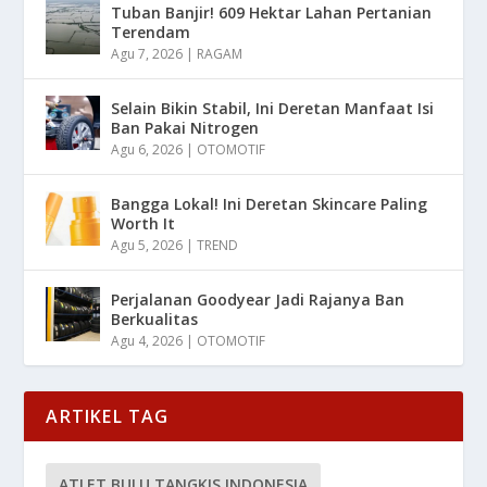
Tuban Banjir! 609 Hektar Lahan Pertanian
Terendam
Agu 7, 2026
|
RAGAM
Selain Bikin Stabil, Ini Deretan Manfaat Isi
Ban Pakai Nitrogen
Agu 6, 2026
|
OTOMOTIF
Bangga Lokal! Ini Deretan Skincare Paling
Worth It
Agu 5, 2026
|
TREND
Perjalanan Goodyear Jadi Rajanya Ban
Berkualitas
Agu 4, 2026
|
OTOMOTIF
ARTIKEL TAG
ATLET BULU TANGKIS INDONESIA