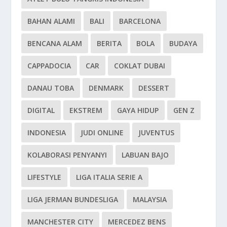
BAHAN ALAMI
BALI
BARCELONA
BENCANA ALAM
BERITA
BOLA
BUDAYA
CAPPADOCIA
CAR
COKLAT DUBAI
DANAU TOBA
DENMARK
DESSERT
DIGITAL
EKSTREM
GAYA HIDUP
GEN Z
INDONESIA
JUDI ONLINE
JUVENTUS
KOLABORASI PENYANYI
LABUAN BAJO
LIFESTYLE
LIGA ITALIA SERIE A
LIGA JERMAN BUNDESLIGA
MALAYSIA
MANCHESTER CITY
MERCEDEZ BENS