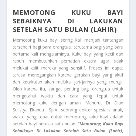
MEMOTONG KUKU BAYI
SEBAIKNYA DI LAKUKAN
SETELAH SATU BULAN (LAHIR)
Memotong kuku bayi sering kali menjadi tantangan
tersendiri bagi para orangtua, terutama bagi yang baru
pertama kali mengalaminya. Kuku bayi yang kecil dan
rapuh membutuhkan perhatian ekstra agar tidak
melukai kulit mereka yang sensitif. Proses ini dapat
terasa menegangkan karena gerakan bayi yang aktif
dan ketakutan akan melukai jari-jarinya yang mungil.
Oleh karena itu, sangat penting bagi orangtua untuk
mengetahui waktu dan cara yang tepat untuk
memotong kuku dengan aman. Menurut Dr Dian
Sulistya Ekaputri, Sp.A, seorang dokter spesialis anak,
waktu yang tepat untuk memotong kuku bayi adalah
setelah bayi berusia satu bulan. “
Memotong Kuku Bayi
Sebaiknya Di Lakukan Setelah Satu Bulan (Lahir)
,