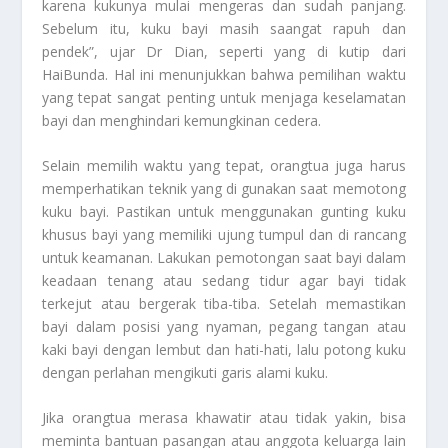
karena kukunya mulai mengeras dan sudah panjang.
Sebelum itu, kuku bayi masih saangat rapuh dan
pendek”, ujar Dr Dian, seperti yang di kutip dari
HaiBunda. Hal ini menunjukkan bahwa pemilihan waktu
yang tepat sangat penting untuk menjaga keselamatan
bayi dan menghindari kemungkinan cedera.
Selain memilih waktu yang tepat, orangtua juga harus
memperhatikan teknik yang di gunakan saat memotong
kuku bayi. Pastikan untuk menggunakan gunting kuku
khusus bayi yang memiliki ujung tumpul dan di rancang
untuk keamanan. Lakukan pemotongan saat bayi dalam
keadaan tenang atau sedang tidur agar bayi tidak
terkejut atau bergerak tiba-tiba. Setelah memastikan
bayi dalam posisi yang nyaman, pegang tangan atau
kaki bayi dengan lembut dan hati-hati, lalu potong kuku
dengan perlahan mengikuti garis alami kuku.
Jika orangtua merasa khawatir atau tidak yakin, bisa
meminta bantuan pasangan atau anggota keluarga lain