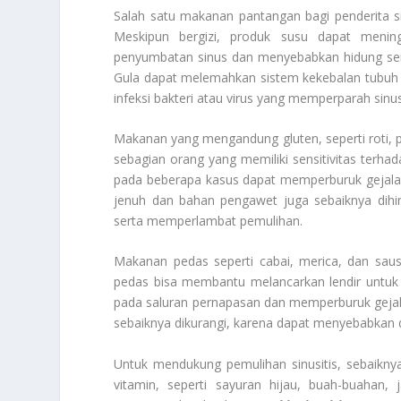
Salah satu makanan pantangan bagi penderita sin
Meskipun bergizi, produk susu dapat menin
penyumbatan sinus dan menyebabkan hidung semak
Gula dapat melemahkan sistem kekebalan tubuh 
infeksi bakteri atau virus yang memperparah sinusi
Makanan yang mengandung gluten, seperti roti, p
sebagian orang yang memiliki sensitivitas terh
pada beberapa kasus dapat memperburuk gejala si
jenuh dan bahan pengawet juga sebaiknya dihi
serta memperlambat pemulihan.
Makanan pedas seperti cabai, merica, dan sau
pedas bisa membantu melancarkan lendir untuk 
pada saluran pernapasan dan memperburuk gejala s
sebaiknya dikurangi, karena dapat menyebabkan
Untuk mendukung pemulihan sinusitis, sebaikn
vitamin, seperti sayuran hijau, buah-buahan