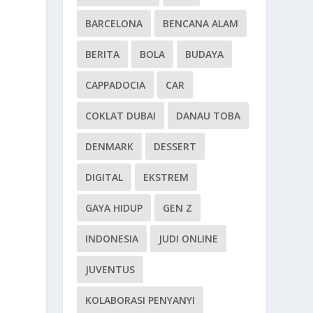
BARCELONA
BENCANA ALAM
BERITA
BOLA
BUDAYA
CAPPADOCIA
CAR
COKLAT DUBAI
DANAU TOBA
DENMARK
DESSERT
DIGITAL
EKSTREM
GAYA HIDUP
GEN Z
INDONESIA
JUDI ONLINE
JUVENTUS
KOLABORASI PENYANYI