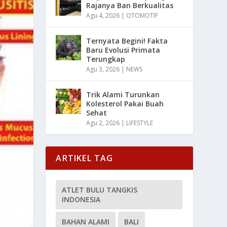
Rajanya Ban Berkualitas
Agu 4, 2026
|
OTOMOTIF
Ternyata Begini! Fakta
Baru Evolusi Primata
Terungkap
Agu 3, 2026
|
NEWS
Trik Alami Turunkan
Kolesterol Pakai Buah
Sehat
Agu 2, 2026
|
LIFESTYLE
ARTIKEL TAG
ATLET BULU TANGKIS
INDONESIA
BAHAN ALAMI
BALI