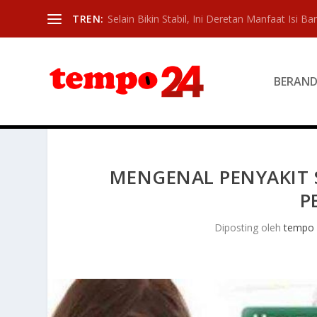
TREN:
Selain Bikin Stabil, Ini Deretan Manfaat Isi Ban
BERAN
MENGENAL PENYAKIT S
P
Diposting oleh
tempo