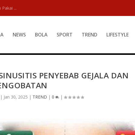
 Pakai ...
DA
NEWS
BOLA
SPORT
TREND
LIFESTYLE
INUSITIS PENYEBAB GEJALA DAN
ENGOBATAN
|
Jan 30, 2025
|
TREND
|
0
|