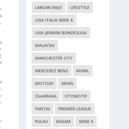
LABUAN BAJO
LIFESTYLE
r
a
LIGA ITALIA SERIE A
,
LIGA JERMAN BUNDESLIGA
a
MALAYSIA
n
.
MANCHESTER CITY
a
MERCEDEZ BENS
MOBIL
a
MOTOGP
NEWS
,
u
OLAHRAGA
OTOMOTIF
,
PANTAI
PREMIER LEAGUE
h
PULAU
RAGAM
SERIE A
,