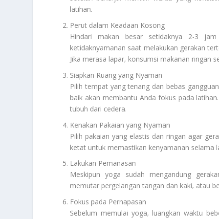
latihan.
Perut dalam Keadaan Kosong
Hindari makan besar setidaknya 2-3 jam
ketidaknyamanan saat melakukan gerakan tert
Jika merasa lapar, konsumsi makanan ringan se
Siapkan Ruang yang Nyaman
Pilih tempat yang tenang dan bebas ganggua
baik akan membantu Anda fokus pada latihan
tubuh dari cedera.
Kenakan Pakaian yang Nyaman
Pilih pakaian yang elastis dan ringan agar ger
ketat untuk memastikan kenyamanan selama la
Lakukan Pemanasan
Meskipun yoga sudah mengandung gerakan
memutar pergelangan tangan dan kaki, atau be
Fokus pada Pernapasan
Sebelum memulai yoga, luangkan waktu beb