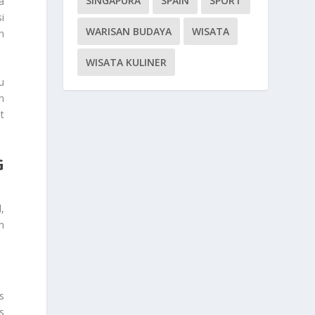
SINGAPURA
SPAIN
SPORT
a
i
WARISAN BUDAYA
WISATA
n
WISATA KULINER
u
n
t
G
,
m
s
s