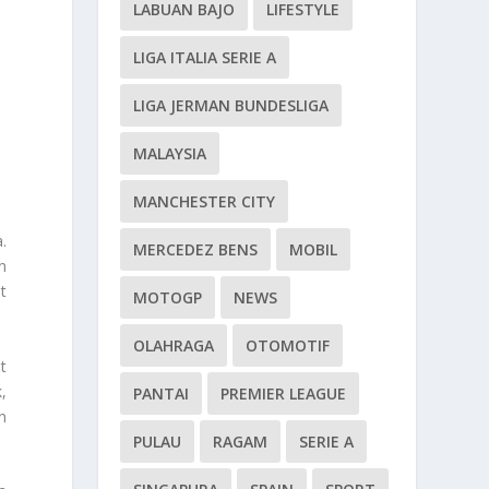
LABUAN BAJO
LIFESTYLE
LIGA ITALIA SERIE A
LIGA JERMAN BUNDESLIGA
MALAYSIA
MANCHESTER CITY
.
MERCEDEZ BENS
MOBIL
n
t
MOTOGP
NEWS
OLAHRAGA
OTOMOTIF
t
,
PANTAI
PREMIER LEAGUE
n
PULAU
RAGAM
SERIE A