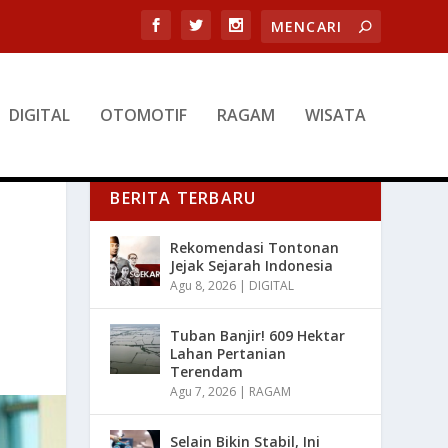
DIGITAL
OTOMOTIF
RAGAM
WISATA
BERITA TERBARU
Rekomendasi Tontonan
Jejak Sejarah Indonesia
Agu 8, 2026
|
DIGITAL
Tuban Banjir! 609 Hektar
Lahan Pertanian
Terendam
Agu 7, 2026
|
RAGAM
Selain Bikin Stabil, Ini