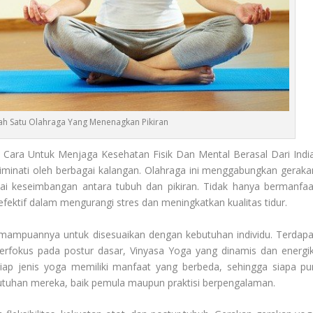
ah Satu Olahraga Yang Menenagkan Pikiran
Cara Untuk Menjaga Kesehatan Fisik Dan Mental Berasal Dari India
iminati oleh berbagai kalangan. Olahraga ini menggabungkan geraka
ai keseimbangan antara tubuh dan pikiran. Tidak hanya bermanfaa
 efektif dalam mengurangi stres dan meningkatkan kualitas tidur.
mampuannya untuk disesuaikan dengan kebutuhan individu. Terdapa
berfokus pada postur dasar, Vinyasa Yoga yang dinamis dan energik
iap jenis yoga memiliki manfaat yang berbeda, sehingga siapa pu
tuhan mereka, baik pemula maupun praktisi berpengalaman.