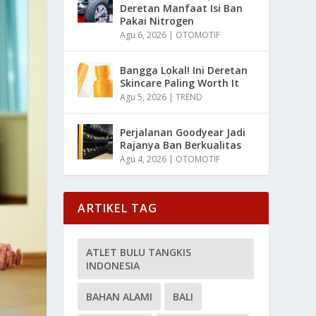
Deretan Manfaat Isi Ban
Pakai Nitrogen
Agu 6, 2026
|
OTOMOTIF
Bangga Lokal! Ini Deretan
Skincare Paling Worth It
Agu 5, 2026
|
TREND
Perjalanan Goodyear Jadi
Rajanya Ban Berkualitas
Agu 4, 2026
|
OTOMOTIF
ARTIKEL TAG
ATLET BULU TANGKIS
INDONESIA
BAHAN ALAMI
BALI