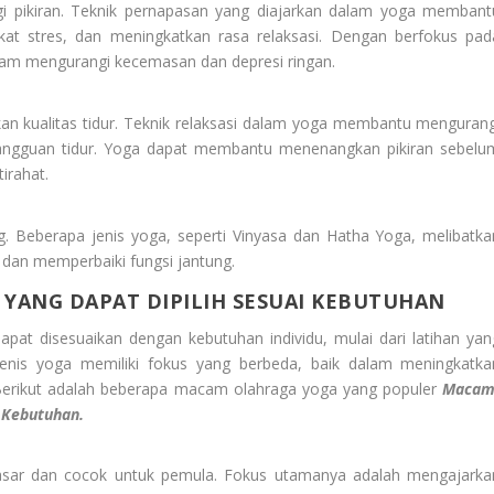
i pikiran. Teknik pernapasan yang diajarkan dalam yoga membant
at stres, dan meningkatkan rasa relaksasi. Dengan berfokus pad
alam mengurangi kecemasan dan depresi ringan.
kan kualitas tidur. Teknik relaksasi dalam yoga membantu mengurang
gangguan tidur. Yoga dapat membantu menenangkan pikiran sebelu
irahat.
. Beberapa jenis yoga, seperti Vinyasa dan Hatha Yoga, melibatka
 dan memperbaiki fungsi jantung.
ANG DAPAT DIPILIH SESUAI KEBUTUHAN
pat disesuaikan dengan kebutuhan individu, mulai dari latihan yan
 jenis yoga memiliki fokus yang berbeda, baik dalam meningkatka
n. Berikut adalah beberapa macam olahraga yoga yang populer
Macam
 Kebutuhan.
dasar dan cocok untuk pemula. Fokus utamanya adalah mengajarka