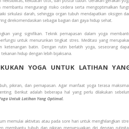
 fleksibilitas, kekuatan otot, dan postur tubuh. Gerakan-gerakan yog
 membantu mengurangi risiko cedera serta mengoptimalkan fungs
aiki sirkulasi darah, sehingga organ tubuh mendapatkan oksigen da
sering direkomendasikan sebagai bagian dari gaya hidup sehat.
angkan yang signifikan. Teknik pernapasan dalam yoga membant
berfungsi untuk menurunkan tingkat stres. Meditasi yang merupaka
n ketenangan batin. Dengan rutin berlatih yoga, seseorang dapa
kanan hidup dengan lebih bijaksana.
AKUKAN YOGA UNTUK LATIHAN YAN
uh, pikiran, dan pernapasan. Agar manfaat yoga terasa maksimal
enting. Berikut adalah beberapa hal yang perlu dilakukan sebelu
oga Untuk Latihan Yang Optimal.
lum memulai aktivitas atau pada sore hari untuk menghilangkan stre
ten membantu tubuh dan pikiran menyesuaikan diri dengan rutinita