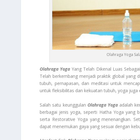
Olahraga Yoga Sal
Olahraga Yoga
Yang Telah Dikenal Luas Sebagai 
Telah berkembang menjadi praktik global yang d
tubuh, pernapasan, dan meditasi untuk mencap
untuk fleksibilitas dan kekuatan tubuh, yoga juga
Salah satu keunggulan
Olahraga Yoga
adalah ke
berbagai jenis yoga, seperti Hatha Yoga yang 
serta Restorative Yoga yang menenangkan. Set
dapat menemukan gaya yang sesuai dengan kebu