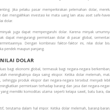
penting. Jika pelaku pasar memperkirakan pelemahan dolar, merek
 dan mengalihkan investasi ke mata uang lain atau aset safe-have
ai dolar.
i minyak juga dapat mempengaruhi dolar. Karena minyak umumny
ak dapat mengurangi permintaan dolar di pasar global, sementar
mintaannya. Dengan kombinasi faktor-faktor ini, nilai dolar bis
gka pendek maupun panjang.
NILAI DOLAR
 luas bagi ekonomi global, termasuk bagi negara-negara berkemban
dalah meningkatnya daya saing ekspor. Ketika dolar melemah, mat
r, sehingga produk ekspor dari negara-negara tersebut menjadi lebi
 meningkatkan permintaan terhadap barang dan jasa dari negara-negar
yang memiliki komoditas utama seperti kelapa sawit, batu bara, da
tif, terutama dalam hal impor. Ketika dolar melemah, barang-baran