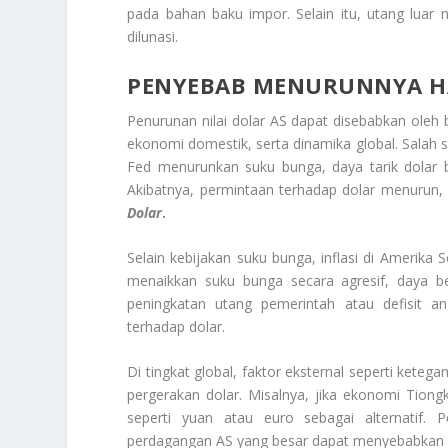
pada bahan baku impor. Selain itu, utang luar
dilunasi.
PENYEBAB MENURUNNYA H
Penurunan nilai dolar AS dapat disebabkan oleh
ekonomi domestik, serta dinamika global. Salah s
Fed menurunkan suku bunga, daya tarik dolar ba
Akibatnya, permintaan terhadap dolar menurun, 
Dolar
.
Selain kebijakan suku bunga, inflasi di Amerika S
menaikkan suku bunga secara agresif, daya bel
peningkatan utang pemerintah atau defisit a
terhadap dolar.
Di tingkat global, faktor eksternal seperti kete
pergerakan dolar. Misalnya, jika ekonomi Tion
seperti yuan atau euro sebagai alternatif. 
perdagangan AS yang besar dapat menyebabkan ar