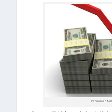
Penurunan Nil