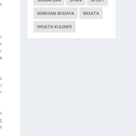
k
WARISAN BUDAYA
WISATA
WISATA KULINER
i
e
.
a
k
i
r
i
g
a