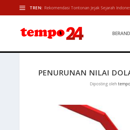
TREN:
Rekomendasi Tontonan Jejak Sejarah Indone
BERAN
PENURUNAN NILAI DOL
Diposting oleh
temp