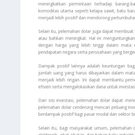
meningkatkan permintaan terhadap barang-ba
komoditas utama seperti kelapa sawit, batu ba
menjadi lebih positif dan mendorong pertumbuh
Selain itu, pelemahan dolar juga dapat membuat h
atau bahkan meningkat. Hal ini menguntungka
dengan harga yang lebih tinggi dalam mata u
pendapatan negara serta perusahaan yang berger
Dampak positif lainnya adalah keuntungan bag
jumlah uang yang harus dibayarkan dalam mata 
menjadi lebih ringan. Ini dapat membantu pe
efisien serta mengalokasikan dana untuk investasi
Dari sisi investasi, pelemahan dolar dapat me
pelemahan dolar cenderung mencari peluang inves
berdampak positif bagi pasar modal dan sektor 
Selain itu, bagi masyarakat umum, pelemahan d
elektronik, obat-obatan, dan bahan baku industri