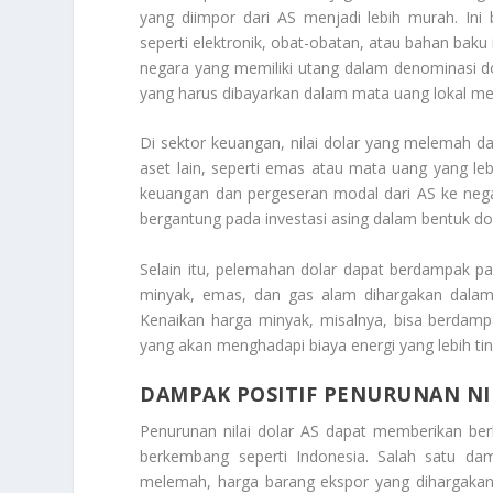
yang diimpor dari AS menjadi lebih murah. In
seperti elektronik, obat-obatan, atau bahan baku i
negara yang memiliki utang dalam denominasi d
yang harus dibayarkan dalam mata uang lokal men
Di sektor keuangan, nilai dolar yang melemah 
aset lain, seperti emas atau mata uang yang lebi
keuangan dan pergeseran modal dari AS ke negara
bergantung pada investasi asing dalam bentuk d
Selain itu, pelemahan dolar dapat berdampak p
minyak, emas, dan gas alam dihargakan dalam 
Kenaikan harga minyak, misalnya, bisa berdamp
yang akan menghadapi biaya energi yang lebih tin
DAMPAK POSITIF PENURUNAN NI
Penurunan nilai dolar AS dapat memberikan ber
berkembang seperti Indonesia. Salah satu da
melemah, harga barang ekspor yang dihargakan d