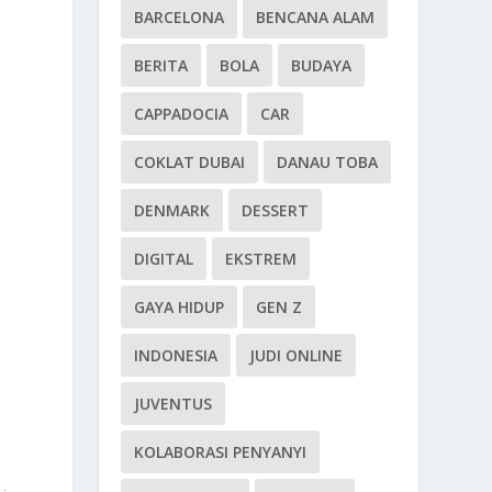
BARCELONA
BENCANA ALAM
BERITA
BOLA
BUDAYA
CAPPADOCIA
CAR
COKLAT DUBAI
DANAU TOBA
DENMARK
DESSERT
DIGITAL
EKSTREM
GAYA HIDUP
GEN Z
INDONESIA
JUDI ONLINE
JUVENTUS
KOLABORASI PENYANYI