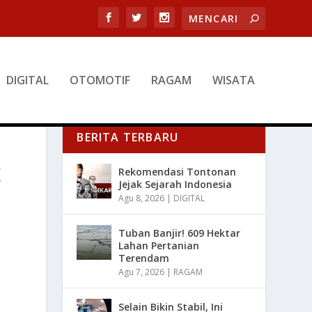
DIGITAL
OTOMOTIF
RAGAM
WISATA
BERITA TERBARU
K
Rekomendasi Tontonan
Jejak Sejarah Indonesia
Agu 8, 2026
|
DIGITAL
Tuban Banjir! 609 Hektar
Lahan Pertanian
Terendam
Agu 7, 2026
|
RAGAM
Selain Bikin Stabil, Ini