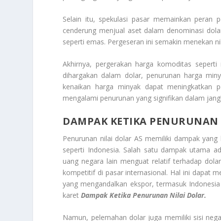
Selain itu, spekulasi pasar memainkan peran 
cenderung menjual aset dalam denominasi dolar
seperti emas. Pergeseran ini semakin menekan nil
Akhirnya, pergerakan harga komoditas sepert
dihargakan dalam dolar, penurunan harga miny
kenaikan harga minyak dapat meningkatkan per
mengalami penurunan yang signifikan dalam jan
DAMPAK KETIKA PENURUNAN 
Penurunan nilai dolar AS memiliki dampak yang
seperti Indonesia. Salah satu dampak utama a
uang negara lain menguat relatif terhadap dola
kompetitif di pasar internasional. Hal ini dapat
yang mengandalkan ekspor, termasuk Indonesia 
karet
Dampak Ketika Penurunan Nilai Dolar.
Namun, pelemahan dolar juga memiliki sisi nega