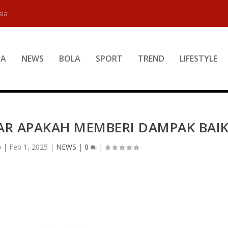
sia
DA
NEWS
BOLA
SPORT
TREND
LIFESTYLE
AR APAKAH MEMBERI DAMPAK BAI
o
|
Feb 1, 2025
|
NEWS
|
0
|