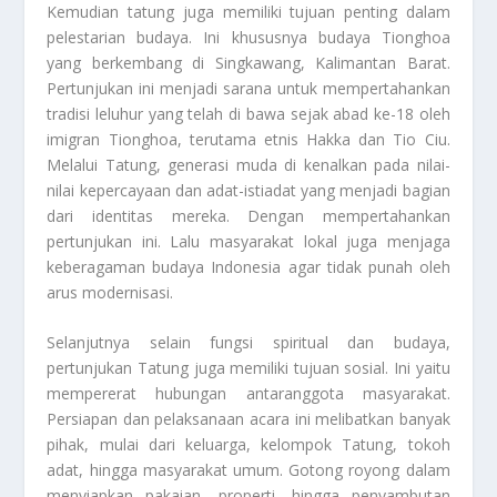
Kemudian tatung juga memiliki tujuan penting dalam
pelestarian budaya. Ini khususnya budaya Tionghoa
yang berkembang di Singkawang, Kalimantan Barat.
Pertunjukan ini menjadi sarana untuk mempertahankan
tradisi leluhur yang telah di bawa sejak abad ke-18 oleh
imigran Tionghoa, terutama etnis Hakka dan Tio Ciu.
Melalui Tatung, generasi muda di kenalkan pada nilai-
nilai kepercayaan dan adat-istiadat yang menjadi bagian
dari identitas mereka. Dengan mempertahankan
pertunjukan ini. Lalu masyarakat lokal juga menjaga
keberagaman budaya Indonesia agar tidak punah oleh
arus modernisasi.
Selanjutnya selain fungsi spiritual dan budaya,
pertunjukan Tatung juga memiliki tujuan sosial. Ini yaitu
mempererat hubungan antaranggota masyarakat.
Persiapan dan pelaksanaan acara ini melibatkan banyak
pihak, mulai dari keluarga, kelompok Tatung, tokoh
adat, hingga masyarakat umum. Gotong royong dalam
menyiapkan pakaian, properti, hingga penyambutan