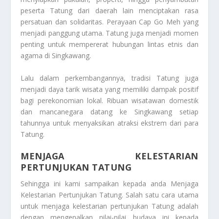
peserta Tatung dari daerah lain menciptakan rasa
persatuan dan solidaritas. Perayaan Cap Go Meh yang
menjadi panggung utama. Tatung juga menjadi momen
penting untuk mempererat hubungan lintas etnis dan
agama di Singkawang.
Lalu dalam perkembangannya, tradisi Tatung juga
menjadi daya tarik wisata yang memiliki dampak positif
bagi perekonomian lokal. Ribuan wisatawan domestik
dan mancanegara datang ke Singkawang setiap
tahunnya untuk menyaksikan atraksi ekstrem dari para
Tatung.
MENJAGA KELESTARIAN
PERTUNJUKAN TATUNG
Sehingga ini kami sampaikan kepada anda
Menjaga
Kelestarian Pertunjukan Tatung
. Salah satu cara utama
untuk menjaga kelestarian pertunjukan Tatung adalah
dengan mengenalkan nilai-nilai budaya ini kepada