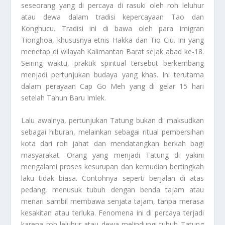
seseorang yang di percaya di rasuki oleh roh leluhur
atau dewa dalam tradisi kepercayaan Tao dan
Konghucu. Tradisi ini di bawa oleh para imigran
Tionghoa, khususnya etnis Hakka dan Tio Ciu. Ini yang
menetap di wilayah Kalimantan Barat sejak abad ke-18.
Seiring waktu, praktik spiritual tersebut berkembang
menjadi pertunjukan budaya yang khas. Ini terutama
dalam perayaan Cap Go Meh yang di gelar 15 hari
setelah Tahun Baru Imlek.
Lalu awalnya, pertunjukan Tatung bukan di maksudkan
sebagai hiburan, melainkan sebagai ritual pembersihan
kota dari roh jahat dan mendatangkan berkah bagi
masyarakat. Orang yang menjadi Tatung di yakini
mengalami proses kesurupan dan kemudian bertingkah
laku tidak biasa. Contohnya seperti berjalan di atas
pedang, menusuk tubuh dengan benda tajam atau
menari sambil membawa senjata tajam, tanpa merasa
kesakitan atau terluka. Fenomena ini di percaya terjadi
karena roh leluhur atau dewa melindungi tubuh Tatung