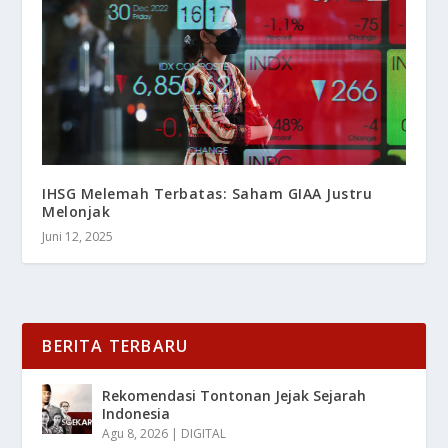
IHSG Melemah Terbatas: Saham GIAA Justru
Melonjak
Juni 12, 2025
BERITA TERBARU
Rekomendasi Tontonan Jejak Sejarah
Indonesia
Agu 8, 2026
|
DIGITAL