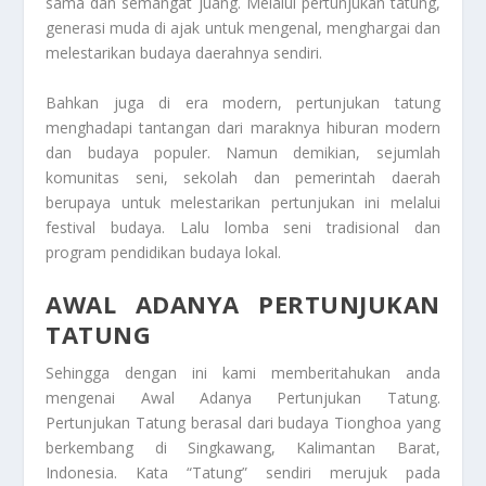
sama dan semangat juang. Melalui pertunjukan tatung,
generasi muda di ajak untuk mengenal, menghargai dan
melestarikan budaya daerahnya sendiri.
Bahkan juga di era modern, pertunjukan tatung
menghadapi tantangan dari maraknya hiburan modern
dan budaya populer. Namun demikian, sejumlah
komunitas seni, sekolah dan pemerintah daerah
berupaya untuk melestarikan pertunjukan ini melalui
festival budaya. Lalu lomba seni tradisional dan
program pendidikan budaya lokal.
AWAL ADANYA PERTUNJUKAN
TATUNG
Sehingga dengan ini kami memberitahukan anda
mengenai
Awal Adanya Pertunjukan Tatung
.
Pertunjukan Tatung berasal dari budaya Tionghoa yang
berkembang di Singkawang, Kalimantan Barat,
Indonesia. Kata “Tatung” sendiri merujuk pada