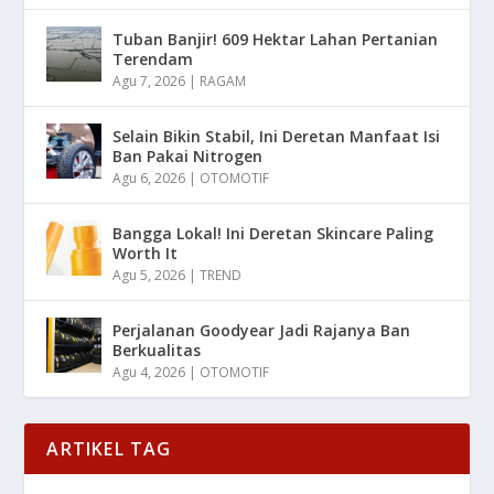
Tuban Banjir! 609 Hektar Lahan Pertanian
Terendam
Agu 7, 2026
|
RAGAM
Selain Bikin Stabil, Ini Deretan Manfaat Isi
Ban Pakai Nitrogen
Agu 6, 2026
|
OTOMOTIF
Bangga Lokal! Ini Deretan Skincare Paling
Worth It
Agu 5, 2026
|
TREND
Perjalanan Goodyear Jadi Rajanya Ban
Berkualitas
Agu 4, 2026
|
OTOMOTIF
ARTIKEL TAG