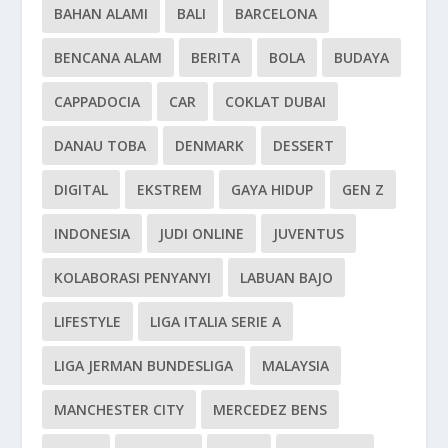
BAHAN ALAMI
BALI
BARCELONA
BENCANA ALAM
BERITA
BOLA
BUDAYA
CAPPADOCIA
CAR
COKLAT DUBAI
DANAU TOBA
DENMARK
DESSERT
DIGITAL
EKSTREM
GAYA HIDUP
GEN Z
INDONESIA
JUDI ONLINE
JUVENTUS
KOLABORASI PENYANYI
LABUAN BAJO
LIFESTYLE
LIGA ITALIA SERIE A
LIGA JERMAN BUNDESLIGA
MALAYSIA
MANCHESTER CITY
MERCEDEZ BENS