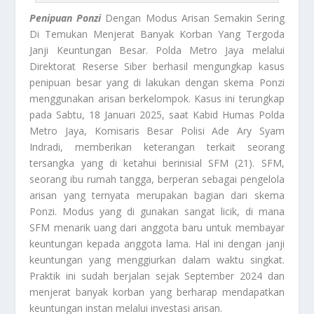
Penipuan Ponzi
Dengan Modus Arisan Semakin Sering
Di Temukan Menjerat Banyak Korban Yang Tergoda
Janji Keuntungan Besar. Polda Metro Jaya melalui
Direktorat Reserse Siber berhasil mengungkap kasus
penipuan besar yang di lakukan dengan skema Ponzi
menggunakan arisan berkelompok. Kasus ini terungkap
pada Sabtu, 18 Januari 2025, saat Kabid Humas Polda
Metro Jaya, Komisaris Besar Polisi Ade Ary Syam
Indradi, memberikan keterangan terkait seorang
tersangka yang di ketahui berinisial SFM (21). SFM,
seorang ibu rumah tangga, berperan sebagai pengelola
arisan yang ternyata merupakan bagian dari skema
Ponzi. Modus yang di gunakan sangat licik, di mana
SFM menarik uang dari anggota baru untuk membayar
keuntungan kepada anggota lama. Hal ini dengan janji
keuntungan yang menggiurkan dalam waktu singkat.
Praktik ini sudah berjalan sejak September 2024 dan
menjerat banyak korban yang berharap mendapatkan
keuntungan instan melalui investasi arisan.