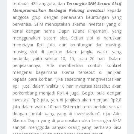
terdapat 425 anggota, dan
Tersangka SFM Secara Aktif
Mempromosikan Berbagai Peluang Investasi
kepada
anggota grup dengan penawaran keuntungan yang
bervariasi. SFM menciptakan skema investasi yang di
kenal dengan nama Dapin (Dana Pinjaman), yang
menggunakan sistem slot. Setiap slot di haruskan
membayar Rp1 juta, dan keuntungan dari masing-
masing slot di janjikan dalam jangka waktu yang
berbeda, yaitu sekitar 10, 15, atau 20 hari. Dalam
penjelasannya, Ade memberikan contoh konkret
mengenai bagaimana skema tersebut di janjikan
kepada para korban. “Jika seseorang menginvestasikan
Rp1 juta, dalam waktu 10 hari investasi tersebut akan
berkembang menjadi Rp1,4 juga. Begitu pula dengan
investasi Rp2 juta, yan di janjikan akan menjadi Rp2,8
juta dalam waktu 10 hari. Sistem ini terus berlaku sesuai
dengan jumlah uang yang di investasikan”, ujar Ade.
Skema Dapin yang di promosikan oleh tersangka SFM
sangat menggoda banyak orang yang berharap bisa