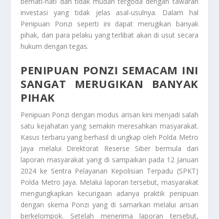
berhati-hati dan tidak mudah tergoda dengan tawaran
investasi yang tidak jelas asal-usulnya. Dalam hal
Penipuan Ponzi seperti ini dapat merugikan banyak
pihak, dan para pelaku yang terlibat akan di usut secara
hukum dengan tegas.
PENIPUAN PONZI SEMACAM INI
SANGAT MERUGIKAN BANYAK
PIHAK
Penipuan Ponzi dengan modus arisan kini menjadi salah
satu kejahatan yang semakin meresahkan masyarakat.
Kasus terbaru yang berhasil di ungkap oleh Polda Metro
Jaya melalui Direktorat Reserse Siber bermula dari
laporan masyarakat yang di sampaikan pada 12 Januari
2024 ke Sentra Pelayanan Kepolisian Terpadu (SPKT)
Polda Metro Jaya. Melalui laporan tersebut, masyarakat
mengungkapkan kecurigaan adanya praktik penipuan
dengan skema Ponzi yang di samarkan melalui arisan
berkelompok. Setelah menerima laporan tersebut,