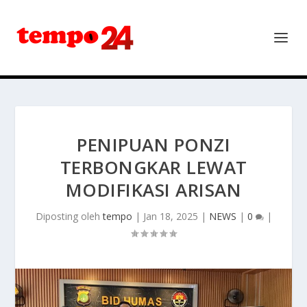
PENIPUAN PONZI
TERBONGKAR LEWAT
MODIFIKASI ARISAN
Diposting oleh
tempo
|
Jan 18, 2025
|
NEWS
|
0
|