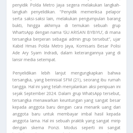
penyidik Polda Metro Jaya segera melakukan langkah-
langkah penyelidikan. “Penyidik memeriksa pelapor
serta saksi-saksi lain, melakukan pengumpulan barang
bukti, hingga akhirnya di temukan sebuah grup
WhartsApp dengan nama ‘GU ARISAN BYBIYU’, di mana
tersangka berperan sebagai admin grup tersebut”, ujar
Kabid Hmas Polda Metro Jaya, Komisaris Besar Polisi
Ade Ary Syam Indradi, dalam keterangannya yang di
lansir media setempat.
Penyelidikan lebih lanjut mengungkapkan bahwa
tersangka, yang berinisial SFM (21), seorang ibu rumah
tangga. Hal ini yang telah menjalankan aksi penipuan ini
sejak September 2024. Dalam grup WhatsApp tersebut,
tersangka menawarkan keuntungan yang sangat besar
kepada anggota baru dengan cara menarik uang dari
anggota baru untuk membayar imbal hasil kepada
anggota lama. Hal ini sebuah praktik yang sangat mirip
dengan skema Ponzi. Modus seperti ini sangat