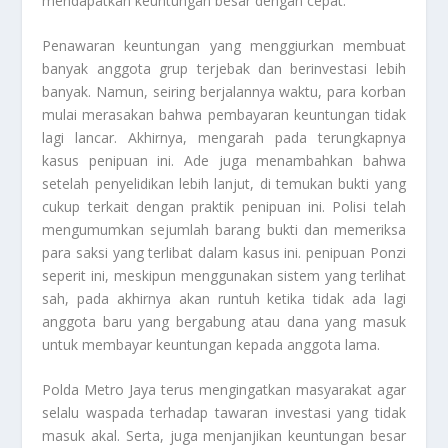
mendapatkan keuntungan besar dengan cepat.
Penawaran keuntungan yang menggiurkan membuat
banyak anggota grup terjebak dan berinvestasi lebih
banyak. Namun, seiring berjalannya waktu, para korban
mulai merasakan bahwa pembayaran keuntungan tidak
lagi lancar. Akhirnya, mengarah pada terungkapnya
kasus penipuan ini. Ade juga menambahkan bahwa
setelah penyelidikan lebih lanjut, di temukan bukti yang
cukup terkait dengan praktik penipuan ini. Polisi telah
mengumumkan sejumlah barang bukti dan memeriksa
para saksi yang terlibat dalam kasus ini. penipuan Ponzi
seperit ini, meskipun menggunakan sistem yang terlihat
sah, pada akhirnya akan runtuh ketika tidak ada lagi
anggota baru yang bergabung atau dana yang masuk
untuk membayar keuntungan kepada anggota lama.
Polda Metro Jaya terus mengingatkan masyarakat agar
selalu waspada terhadap tawaran investasi yang tidak
masuk akal. Serta, juga menjanjikan keuntungan besar