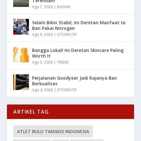
Terendam
Agu 7, 2026
|
RAGAM
Selain Bikin Stabil, Ini Deretan Manfaat Isi
Ban Pakai Nitrogen
Agu 6, 2026
|
OTOMOTIF
Bangga Lokal! Ini Deretan Skincare Paling
Worth It
Agu 5, 2026
|
TREND
Perjalanan Goodyear Jadi Rajanya Ban
Berkualitas
Agu 4, 2026
|
OTOMOTIF
ARTIKEL TAG
ATLET BULU TANGKIS INDONESIA