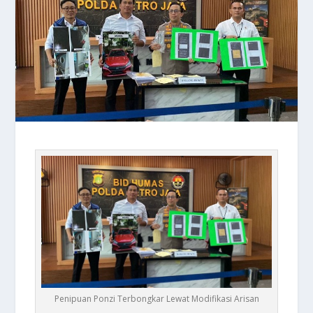
Penipuan Ponzi Terbongkar Lewat Modifikasi Arisan