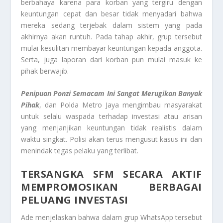
berbahaya karena para korban yang tergiru dengan
keuntungan cepat dan besar tidak menyadari bahwa
mereka sedang terjebak dalam sistem yang pada
akhirnya akan runtuh. Pada tahap akhir, grup tersebut
mulai kesulitan membayar keuntungan kepada anggota.
Serta, juga laporan dari korban pun mulai masuk ke
pihak berwajib.
Penipuan Ponzi Semacam Ini Sangat Merugikan Banyak
Pihak
, dan Polda Metro Jaya mengimbau masyarakat
untuk selalu waspada terhadap investasi atau arisan
yang menjanjikan keuntungan tidak realistis dalam
waktu singkat. Polisi akan terus mengusut kasus ini dan
menindak tegas pelaku yang terlibat.
TERSANGKA SFM SECARA AKTIF
MEMPROMOSIKAN BERBAGAI
PELUANG INVESTASI
Ade menjelaskan bahwa dalam grup WhatsApp tersebut